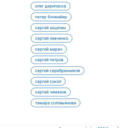
олег дерипаска
петер бломайер
сергей зацепин
сергей левченко
сергей марач
сергей петров
сергей серебренников
сергей сокол
сергей чемезов
тамара соловьянова