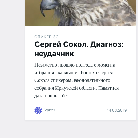
СПИКЕР ЗС
Сергей Сокол. Диагноз:
неудачник
Незаметно прошло полгода с момента
избрания «варяга» из Ростеха Сергея
Сокола спикером Законодательного
собрания Иркутской области. Памятная
дата прошла без…
ivanzz
14.03.2019