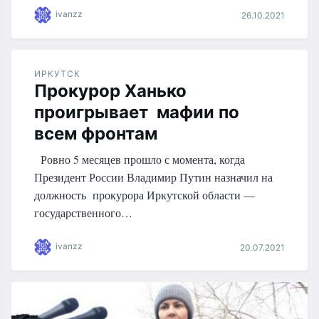
ivanzz
26.10.2021
ИРКУТСК
Прокурор Ханько
проигрывает мафии по
всем фронтам
Ровно 5 месяцев прошло с момента, когда
Президент России Владимир Путин назначил на
должность прокурора Иркутской области —
государственного…
ivanzz
20.07.2021