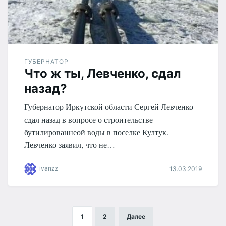
ГУБЕРНАТОР
Что ж ты, Левченко, сдал
назад?
Губернатор Иркутской области Сергей Левченко
сдал назад в вопросе о строительстве
бутилированнеой воды в поселке Култук.
Левченко заявил, что не…
ivanzz
13.03.2019
1
2
Далее
Навигация