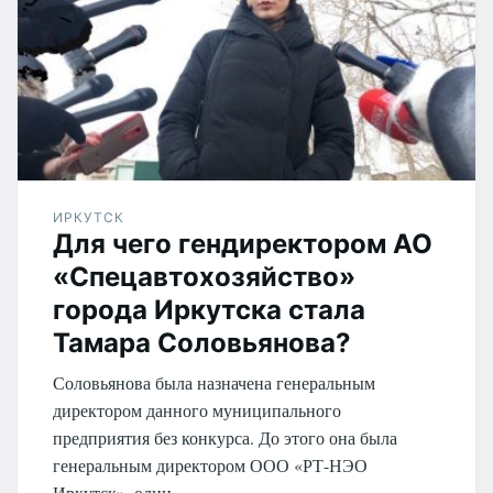
ИРКУТСК
Для чего гендиректором АО
«Спецавтохозяйство»
города Иркутска стала
Тамара Соловьянова?
Соловьянова была назначена генеральным
директором данного муниципального
предприятия без конкурса. До этого она была
генеральным директором ООО «РТ-НЭО
Иркутск», один…