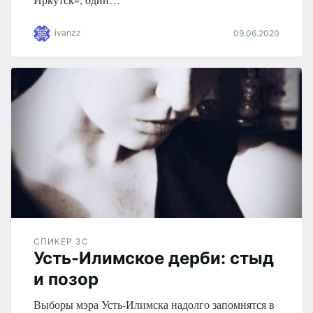
ivanzz
09.06.2020
СПИКЕР ЗС
Усть-Илимское дерби: стыд
и позор
Выборы мэра Усть-Илимска надолго запомнятся в