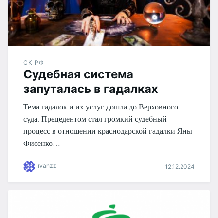
СК РФ
Судебная система
запуталась в гадалках
Тема гадалок и их услуг дошла до Верховного
суда. Прецедентом стал громкий судебный
процесс в отношении краснодарской гадалки Яны
Фисенко…
ivanzz
12.12.2024