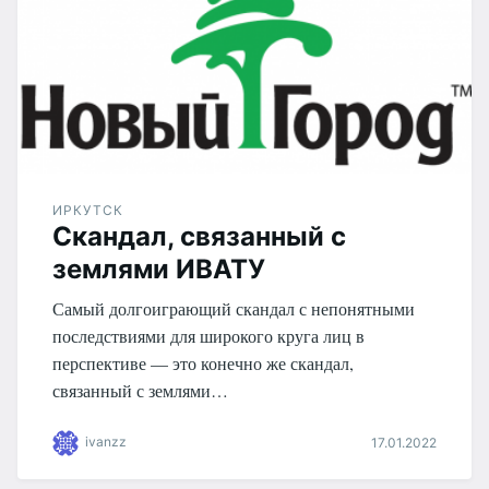
ИРКУТСК
Скандал, связанный с
землями ИВАТУ
Самый долгоиграющий скандал с непонятными
последствиями для широкого круга лиц в
перспективе — это конечно же скандал,
связанный с землями…
ivanzz
17.01.2022