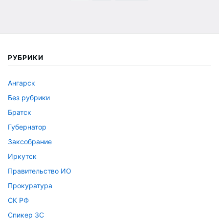
по
записям
РУБРИКИ
Ангарск
Без рубрики
Братск
Губернатор
Заксобрание
Иркутск
Правительство ИО
Прокуратура
СК РФ
Спикер ЗС