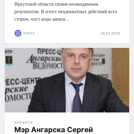
Иркутской области своим неожиданным
результатом. В итоге неадекватных действий всех
сторон, пост мэра заняла…
ivanzz
26.03.2019
АНГАРСК
Мэр Ангарска Сергей