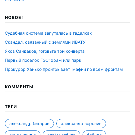
НОВОЕ!
Судебная система запуталась в гадалках
Скандал, связанный с землями ИВАТУ
Яков Сандаков, готовьте три конверта
Первый поселок ГЭС: храм или парк
Прокурор Ханько проигрывает мафии по всем фронтам
КОММЕНТЫ
ТЕГИ
александр битаров
александр воронин
анна щекина
артём лобков
байкал