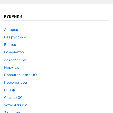
РУБРИКИ
Ангарск
Без рубрики
Братск
Губернатор
Заксобрание
Иркутск
Правительство ИО
Прокуратура
СК РФ
Спикер ЗС
Усть-Илимск
Экология