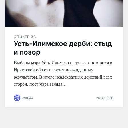
СПИКЕР ЗС
Усть-Илимское дерби: стыд
и позор
Выборы мэра Усть-Илимска надолго запомнятся в
Иркутской области своим неожиданным
результатом. В итоге неадекватных действий всех
сторон, пост мэра заняла…
ivanzz
26.03.2019